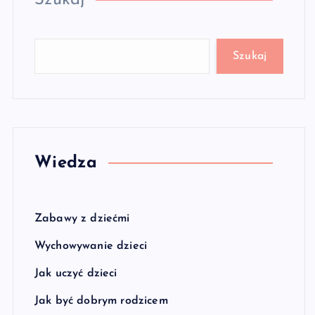
Szukaj
Szukaj
Wiedza
Zabawy z dziećmi
Wychowywanie dzieci
Jak uczyć dzieci
Jak być dobrym rodzicem