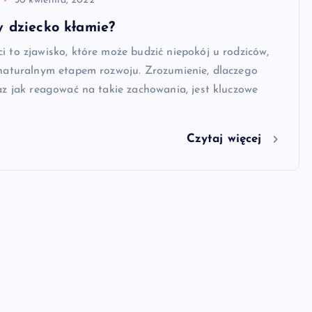
30 kwietnia, 2022
y dziecko kłamie?
i to zjawisko, które może budzić niepokój u rodziców,
 naturalnym etapem rozwoju. Zrozumienie, dlaczego
raz jak reagować na takie zachowania, jest kluczowe
Czytaj więcej