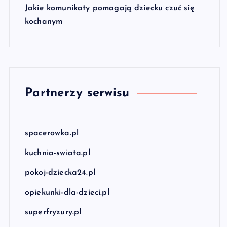
Jakie komunikaty pomagają dziecku czuć się
kochanym
Partnerzy serwisu
spacerowka.pl
kuchnia-swiata.pl
pokoj-dziecka24.pl
opiekunki-dla-dzieci.pl
superfryzury.pl