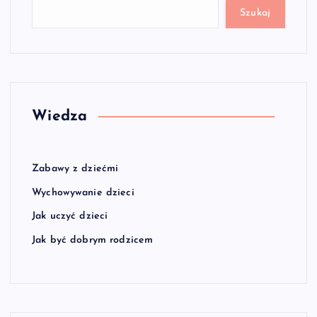
Szukaj
Wiedza
Zabawy z dziećmi
Wychowywanie dzieci
Jak uczyć dzieci
Jak być dobrym rodzicem