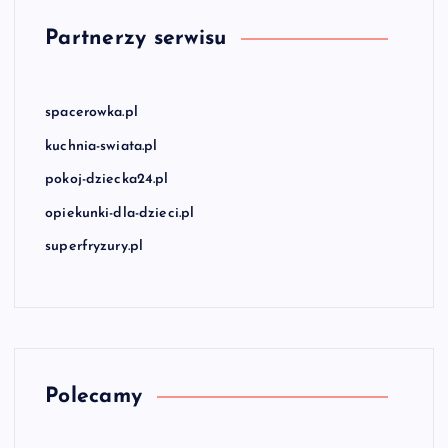
Partnerzy serwisu
spacerowka.pl
kuchnia-swiata.pl
pokoj-dziecka24.pl
opiekunki-dla-dzieci.pl
superfryzury.pl
Polecamy