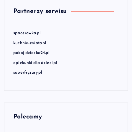
Partnerzy serwisu
spacerowka.pl
kuchnia-swiata.pl
pokoj-dziecka24.pl
opiekunki-dla-dzieci.pl
superfryzury.pl
Polecamy