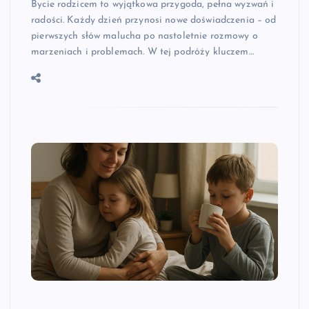
Bycie rodzicem to wyjątkowa przygoda, pełna wyzwań i
radości. Każdy dzień przynosi nowe doświadczenia – od
pierwszych słów malucha po nastoletnie rozmowy o
marzeniach i problemach. W tej podróży kluczem…