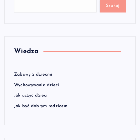
Szukaj
Wiedza
Zabawy z dziećmi
Wychowywanie dzieci
Jak uczyć dzieci
Jak być dobrym rodzicem