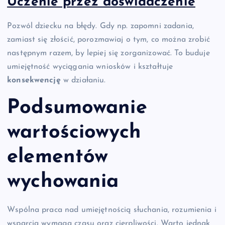
Uczenie przez doświadczenie
Pozwól dziecku na błędy. Gdy np. zapomni zadania,
zamiast się złościć, porozmawiaj o tym, co można zrobić
następnym razem, by lepiej się zorganizować. To buduje
umiejętność wyciągania wniosków i kształtuje
konsekwencję
w działaniu.
Podsumowanie
wartościowych
elementów
wychowania
Wspólna praca nad umiejętnością słuchania, rozumienia i
wsparcia wymaga czasu oraz cierpliwości. Warto jednak