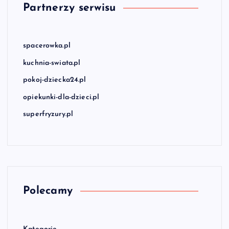
Partnerzy serwisu
spacerowka.pl
kuchnia-swiata.pl
pokoj-dziecka24.pl
opiekunki-dla-dzieci.pl
superfryzury.pl
Polecamy