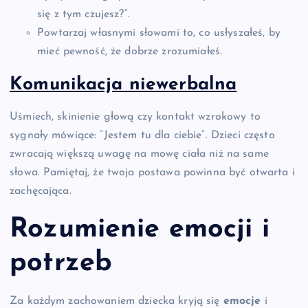
się z tym czujesz?”.
Powtarzaj własnymi słowami to, co usłyszałeś, by
mieć pewność, że dobrze zrozumiałeś.
Komunikacja niewerbalna
Uśmiech, skinienie głową czy kontakt wzrokowy to
sygnały mówiące: “Jestem tu dla ciebie”. Dzieci często
zwracają większą uwagę na mowę ciała niż na same
słowa. Pamiętaj, że twoja postawa powinna być otwarta i
zachęcająca.
Rozumienie emocji i
potrzeb
Za każdym zachowaniem dziecka kryją się
emocje
i