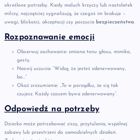
określone potrzeby. Kiedy maluch krzyczy lub nastolatek
milczy, najczęściej sygnalizują, że czegoś im brakuje –
uwagi, bliskości, akceptacji czy poczucia
bezpieczeństwa
.
Rozpoznawanie emocji
Obserwuj zachowanie: zmiana tonu głosu, mimika,
gesty.
Nazwij uczucia: “Widzę, że jesteś zdenerwowany,
bo…”
Okaż zrozumienie: „To w porządku, że się tak
czujesz. Każdy czasem bywa zdenerwowany”.
Odpowiedź na potrzeby
Dziecko może potrzebować ciszy, przytulenia, wspólnej
zabawy lub przestrzeni do samodzielnych działań.