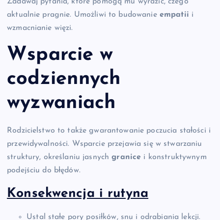
Zadawaj pytania, które pomogą mu wyrazić, czego
aktualnie pragnie. Umożliwi to budowanie
empatii
i
wzmacnianie więzi.
Wsparcie w
codziennych
wyzwaniach
Rodzicielstwo to także gwarantowanie poczucia stałości i
przewidywalności. Wsparcie przejawia się w stwarzaniu
struktury, określaniu jasnych
granice
i konstruktywnym
podejściu do błędów.
Konsekwencja i rutyna
Ustal stałe pory posiłków, snu i odrabiania lekcji.