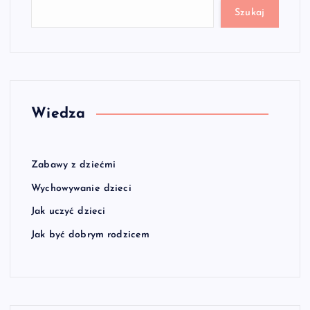
Szukaj
Wiedza
Zabawy z dziećmi
Wychowywanie dzieci
Jak uczyć dzieci
Jak być dobrym rodzicem