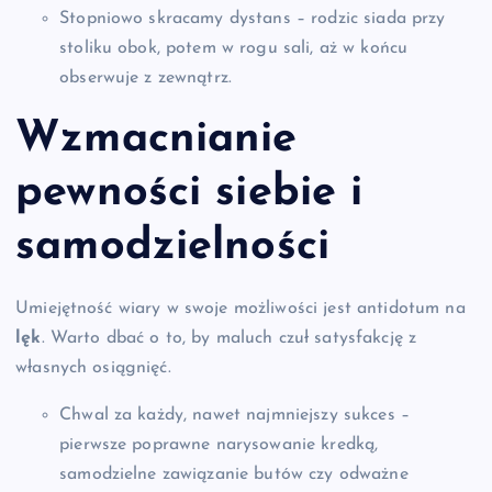
Stopniowo skracamy dystans – rodzic siada przy
stoliku obok, potem w rogu sali, aż w końcu
obserwuje z zewnątrz.
Wzmacnianie
pewności siebie
i
samodzielności
Umiejętność wiary w swoje możliwości jest antidotum na
lęk
. Warto dbać o to, by maluch czuł satysfakcję z
własnych osiągnięć.
Chwal za każdy, nawet najmniejszy sukces –
pierwsze poprawne narysowanie kredką,
samodzielne zawiązanie butów czy odważne