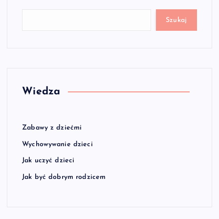
Szukaj
Wiedza
Zabawy z dziećmi
Wychowywanie dzieci
Jak uczyć dzieci
Jak być dobrym rodzicem