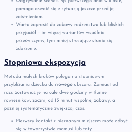
Odgrywanie scenek, np. pierwszego dnia w klasie,
pomaga oswoić się z sytuacją jeszcze przed jej
zaistnieniem.
Warto zaprosić do zabawy rodzeństwo lub bliskich
przyjaciół – im więcej wariantów wspólnie
przećwiczymy, tym mniej stresujące stanie się
zdarzenie.
Stopniowa ekspozycja
Metoda małych kroków polega na stopniowym
przybliżaniu dziecka do
nowego
obszaru. Zamiast od
razu zostawiać je na całe dwie godziny w tłumie
rówieśników, zacznij od 15 minut wspólnej zabawy, a
później systematycznie zwiększaj czas.
Pierwszy kontakt z nieznanym miejscem może odbyć
się w towarzystwie mamusi lub taty.