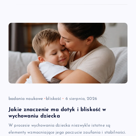
badania naukowe
bliskość
6 sierpnia, 2026
Jakie znaczenie ma dotyk i bliskość w
wychowaniu dziecka
W procesie wychowania dziecka niezwykle istotne są
elementy wzmacniające jego poczucie zaufania i stabilności.