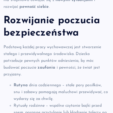
rozwijać
pewność siebie
.
Rozwijanie poczucia
bezpieczeństwa
Podstawą każdej pracy wychowawczej jest stworzenie
stałego i przewidywalnego środowiska. Dziecko
potrzebuje pewnych punktów odniesienia, by móc
budować poczucie
zaufania
i pewności, że świat jest
przyjazny.
Rutyna
dnia codziennego – stałe pory posiłków,
snu i zabawy pomagają maluchowi przewidywać, co
wydarzy się za chwilę.
Rytuały rodzinne – wspólne czytanie bajki przed
snem, poranne przytulanie lub kładzenie talerzy na