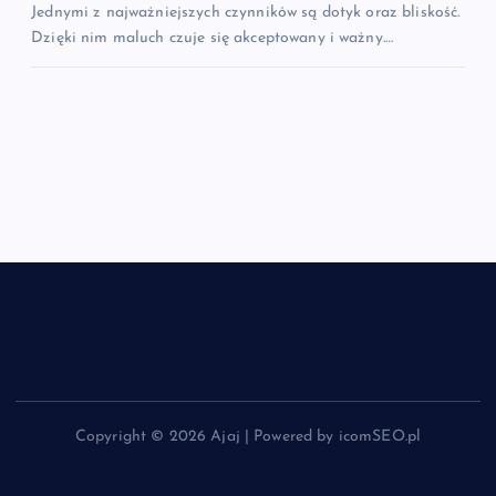
Jednymi z najważniejszych czynników są dotyk oraz bliskość.
Dzięki nim maluch czuje się akceptowany i ważny.…
Copyright © 2026 Ajaj | Powered by icomSEO.pl