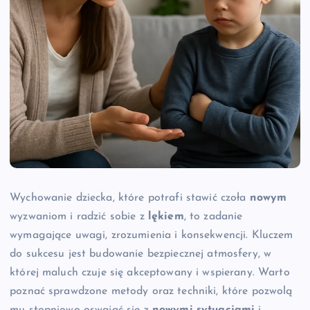
Wychowanie dziecka, które potrafi stawić czoła
nowym
wyzwaniom i radzić sobie z
lękiem
, to zadanie
wymagające uwagi, zrozumienia i konsekwencji. Kluczem
do sukcesu jest budowanie bezpiecznej atmosfery, w
której maluch czuje się akceptowany i wspierany. Warto
poznać sprawdzone metody oraz techniki, które pozwolą
mu stopniowo oswajać się z
nowymi sytuacjami
i