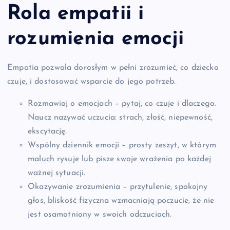
Rola
empatii
i
rozumienia
emocji
Empatia pozwala dorosłym w pełni zrozumieć, co dziecko
czuje, i dostosować wsparcie do jego potrzeb.
Rozmawiaj o emocjach – pytaj, co czuje i dlaczego.
Naucz nazywać uczucia: strach, złość, niepewność,
ekscytację.
Wspólny dziennik emocji – prosty zeszyt, w którym
maluch rysuje lub pisze swoje wrażenia po każdej
ważnej sytuacji.
Okazywanie zrozumienia – przytulenie, spokojny
głos, bliskość fizyczna wzmacniają poczucie, że nie
jest osamotniony w swoich odczuciach.