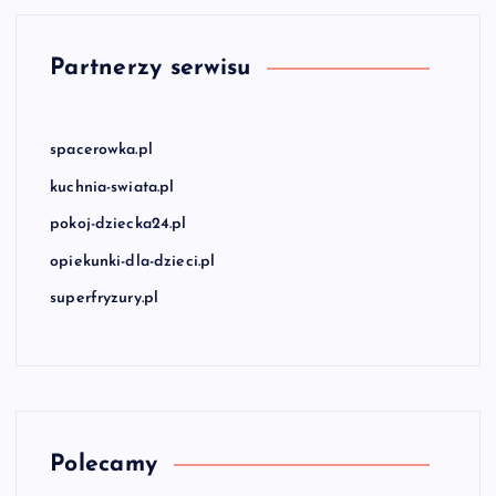
Partnerzy serwisu
spacerowka.pl
kuchnia-swiata.pl
pokoj-dziecka24.pl
opiekunki-dla-dzieci.pl
superfryzury.pl
Polecamy