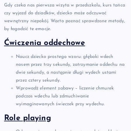
Gdy czeka nas pierwsza wizyta w przedszkolu, kurs tańca
czy wyjazd do dziadków, dziecko może odczuwać
wewnętrzny niepokój. Warto poznać sprawdzone metody,
by łagodzić te emocje.
Ćwiczenia oddechowe
Naucz dziecko prostego wzoru: głęboki wdech
nosem przez trzy sekundy, zatrzymanie oddechu na
dwie sekundy, a następnie długi wydech ustami
przez cztery sekundy.
Wprowadź element zabawy – liczenie chmurek
podczas wdechu lub zdmuchiwanie
wyimaginowanych świeczek przy wydechu.
Role playing