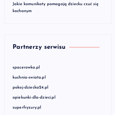
Jakie komunikaty pomagają dziecku czuć się
kochanym
Partnerzy serwisu
spacerowka.pl
kuchnia-swiata.pl
pokoj-dziecka24.pl
opiekunki-dla-dzieci.pl
superfryzury.pl