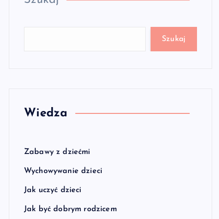
Szukaj
Szukaj
Wiedza
Zabawy z dziećmi
Wychowywanie dzieci
Jak uczyć dzieci
Jak być dobrym rodzicem