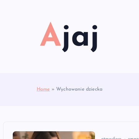
Ajaj
Home
»
Wychowanie dziecka