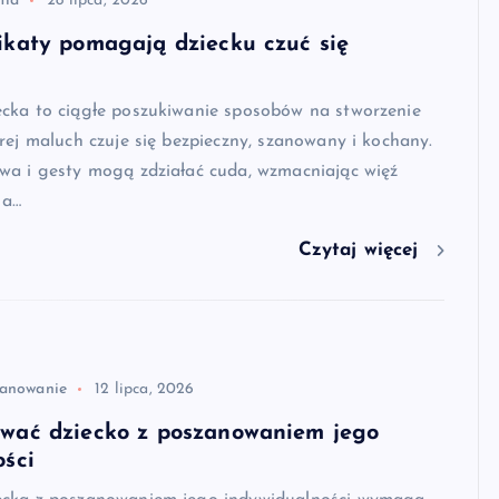
tia
28 lipca, 2026
ikaty pomagają dziecku czuć się
cka to ciągłe poszukiwanie sposobów na stworzenie
rej maluch czuje się bezpieczny, szanowany i kochany.
wa i gesty mogą zdziałać cuda, wzmacniając więź
 a…
Czytaj więcej
anowanie
12 lipca, 2026
wać dziecko z poszanowaniem jego
ości