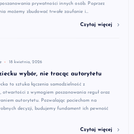
 poszanowania prywatności innych osób. Poprzez
nia możemy zbudować trwałe zaufanie i…
Czytaj więcej
e
18 kwietnia, 2026
iecku wybór, nie tracąc autorytetu
cka to sztuka łączenia samodzielność z
, otwartości z wymogiem poszanowania reguł oraz
waniem autorytetu. Pozwalając pociechom na
obnych decyzji, budujemy fundament ich pewność
Czytaj więcej