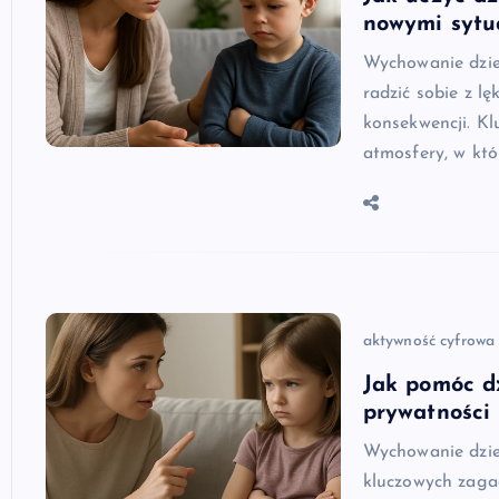
nowymi sytu
Wychowanie dzie
radzić sobie z l
konsekwencji. Kl
atmosfery, w któ
aktywność cyfrowa
Jak pomóc dz
prywatności
Wychowanie dzie
kluczowych zaga