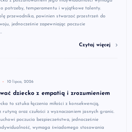
cka z poszanowaniem jego indywidualności wymaga
o potrzeby, temperamentu i wyjątkowe talenty.
rolę przewodnika, powinien stwarzać przestrzeń do
oju, jednocześnie zapewniając poczucie
…
Czytaj więcej
10 lipca, 2026
wać dziecko z empatią i zrozumieniem
ka to sztuka łączenia miłości z konsekwencją,
z rutyną oraz czułości z wyznaczaniem jasnych granic.
uchowi poczucia bezpieczeństwa, jednocześnie
 indywidualność, wymaga świadomego stosowania