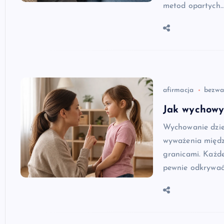
metod opartych
afirmacja
bezwa
Jak wychowyw
Wychowanie dzie
wyważenia międz
granicami. Każde
pewnie odkrywać