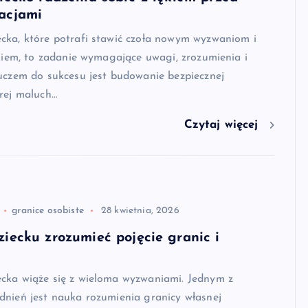
acjami
cka, które potrafi stawić czoła nowym wyzwaniom i
ękiem, to zadanie wymagające uwagi, zrozumienia i
uczem do sukcesu jest budowanie bezpiecznej
rej maluch…
Czytaj więcej
granice osobiste
28 kwietnia, 2026
iecku zrozumieć pojęcie granic i
cka wiąże się z wieloma wyzwaniami. Jednym z
dnień jest nauka rozumienia granicy własnej