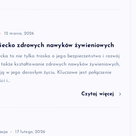
12 marca, 2026
ziecko zdrowych nawyków żywieniowych
ka to nie tylko troska o jego bezpieczeństwo i rozwój
e także kształtowanie zdrowych nawyków żywieniowych,
ją w jego dorosłym życiu. Kluczowe jest połączenie
ci i…
Czytaj więcej
acja
17 lutego, 2026