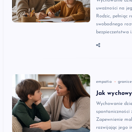
Wychowanie dzie
uważności na jeg
Rodzic, pełniąc 
swobodnego rozw
bezpieczeństwa i
empatia
granice
Jak wychowy
Wychowanie dziec
spontaniczności 
Zapewnienie mal
rozwijając jego