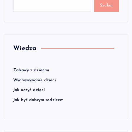
Szukaj
Wiedza
Zabawy z dziećmi
Wychowywanie dzieci
Jak uczyć dzieci
Jak być dobrym rodzicem