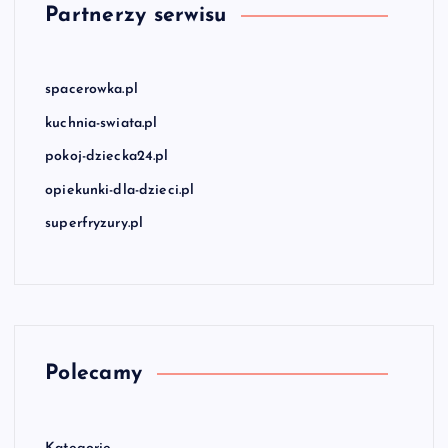
Partnerzy serwisu
spacerowka.pl
kuchnia-swiata.pl
pokoj-dziecka24.pl
opiekunki-dla-dzieci.pl
superfryzury.pl
Polecamy