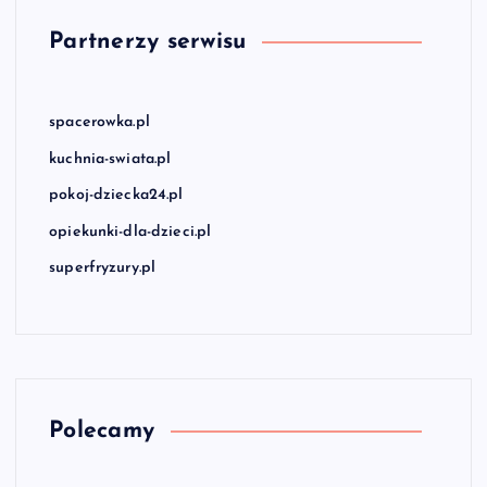
Partnerzy serwisu
spacerowka.pl
kuchnia-swiata.pl
pokoj-dziecka24.pl
opiekunki-dla-dzieci.pl
superfryzury.pl
Polecamy