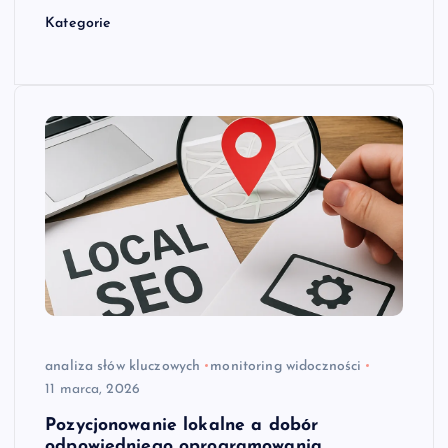
Kategorie
analiza słów kluczowych
monitoring widoczności
11 marca, 2026
Pozycjonowanie lokalne a dobór
odpowiedniego oprogramowania