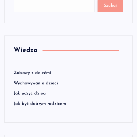
Szukaj
Wiedza
Zabawy z dziećmi
Wychowywanie dzieci
Jak uczyć dzieci
Jak być dobrym rodzicem