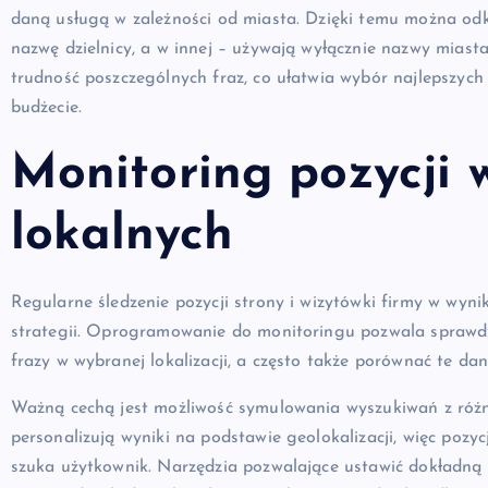
daną usługą w zależności od miasta. Dzięki temu można odkr
nazwę dzielnicy, a w innej – używają wyłącznie nazwy miast
trudność poszczególnych fraz, co ułatwia wybór najlepszych
budżecie.
Monitoring pozycji 
lokalnych
Regularne śledzenie pozycji strony i wizytówki firmy w wyn
strategii. Oprogramowanie do monitoringu pozwala sprawdzi
frazy w wybranej lokalizacji, a często także porównać te d
Ważną cechą jest możliwość symulowania wyszukiwań z róż
personalizują wyniki na podstawie geolokalizacji, więc pozy
szuka użytkownik. Narzędzia pozwalające ustawić dokładną l