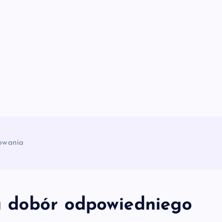
owania
a dobór odpowiedniego