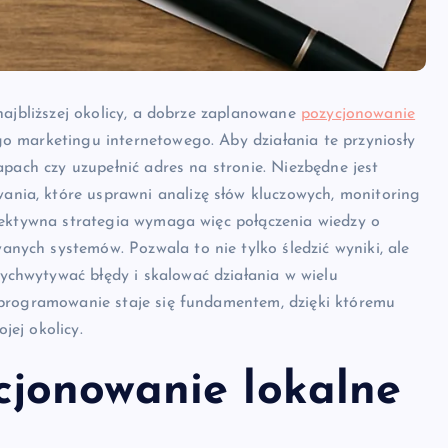
 najbliższej okolicy, a dobrze zaplanowane
pozycjonowanie
o marketingu internetowego. Aby działania te przyniosły
apach czy uzupełnić adres na stronie. Niezbędne jest
nia, które usprawni analizę słów kluczowych, monitoring
Efektywna strategia wymaga więc połączenia wiedzy o
nych systemów. Pozwala to nie tylko śledzić wyniki, ale
chwytywać błędy i skalować działania w wielu
 oprogramowanie staje się fundamentem, dzięki któremu
jej okolicy.
cjonowanie lokalne