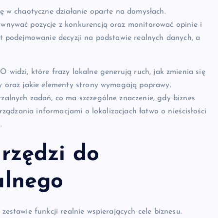
ę w chaotyczne działanie oparte na domysłach.
wnywać pozycje z konkurencją oraz monitorować opinie i
t podejmowanie decyzji na podstawie realnych danych, a
O widzi, które frazy lokalne generują ruch, jak zmienia się
 oraz jakie elementy strony wymagają poprawy.
alnych zadań, co ma szczególne znaczenie, gdy biznes
ządzania informacjami o lokalizacjach łatwo o nieścisłości
.
rzędzi do
alnego
stawie funkcji realnie wspierających cele biznesu.