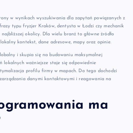
trony w wynikach wyszukiwania dla zapytań powiązanych z
frazy typu fryzjer Kraków, dentysta w Łodzi czy mechanik
jbliższej okolicy. Dla wielu branż to główne źródło
lokalny kontekst, dane adresowe, mapy oraz opinie.
lobalny i skupia się na budowaniu maksymalnej
ń lokalnych ważniejsze staje się odpowiednie
tymalizacja profilu firmy w mapach. Do tego dochodzi
, zarządzania danymi kontaktowymi i reagowania na
rogramowania ma
?