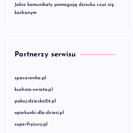
Jakie komunikaty pomagają dziecku czuć się
kochanym
Partnerzy serwisu
spacerowka.pl
kuchnia-swiata.pl
pokoj-dziecka24.pl
opiekunki-dla-dzieci.pl
superfryzury.pl