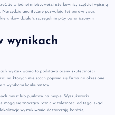
yć, że w jednej miejscowości użytkownicy częściej wpisują
a. Narzędzia analityczne pozwalają też porównywać
 kierunków działań, szczególnie przy ograniczonym
w wynikach
ikach wyszukiwania to podstawa oceny skuteczności
ć, na których miejscach pojawia się firma na określone
ane z wynikami konkurentów.
nych miast lub punktów na mapie. Wyszukiwarki
cje mogą się znacząco różnić w zależności od tego, skąd
okalizację wyszukiwania dostarczają bardziej