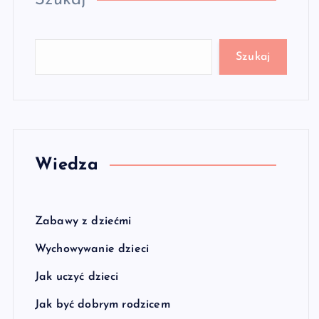
Szukaj
Szukaj
Wiedza
Zabawy z dziećmi
Wychowywanie dzieci
Jak uczyć dzieci
Jak być dobrym rodzicem