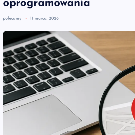
oprogramowania
polecamy
11 marca, 2026