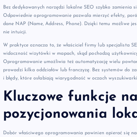
Bez dedykowanych narzędzi lokalne SEO szybko zamienia si
Odpowiednie oprogramowanie pozwala mierzyć efekty, poró
dane NAP (Name, Address, Phone). Dzięki temu możliwe jes
nie intuicji.
W praktyce oznacza to, że właściciel firmy lub specjalista SE
widoczność wizytówki w mapach, skąd pochodzą użytkownicy
Oprogramowanie umożliwia też automatyzację wielu powtarz
prowadzi kilka oddziałów lub franczyzę. Bez systemów do zar
i błędy, które osłabiają wiarygodność w oczach wyszukiwarki
Kluczowe funkcje na
pozycjonowania lok
Dobór właściwego oprogramowania powinien opierać się na ze