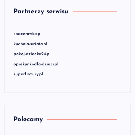
Partnerzy serwisu
spacerowka.pl
kuchnia-swiata.pl
pokoj-dziecka24.pl
opiekunki-dla-dzieci.pl
superfryzury.pl
Polecamy