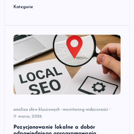
Kategorie
analiza słów kluczowych
monitoring widoczności
11 marca, 2026
Pozycjonowanie lokalne a dobór
odpowiedniego oprogramowania