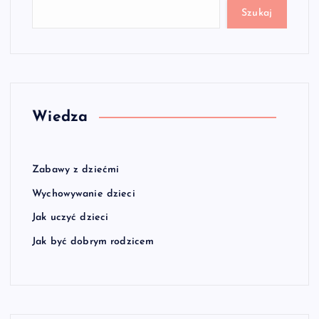
Szukaj
Wiedza
Zabawy z dziećmi
Wychowywanie dzieci
Jak uczyć dzieci
Jak być dobrym rodzicem