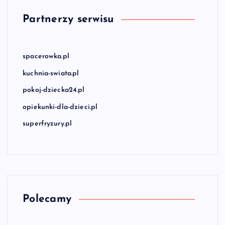
Partnerzy serwisu
spacerowka.pl
kuchnia-swiata.pl
pokoj-dziecka24.pl
opiekunki-dla-dzieci.pl
superfryzury.pl
Polecamy