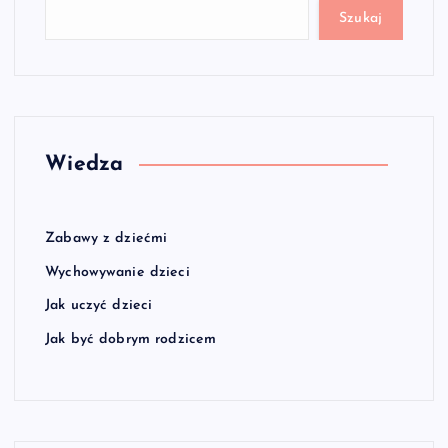
Szukaj
Wiedza
Zabawy z dziećmi
Wychowywanie dzieci
Jak uczyć dzieci
Jak być dobrym rodzicem