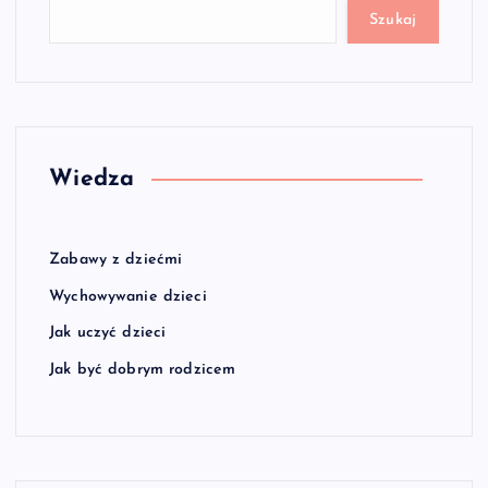
Szukaj
Wiedza
Zabawy z dziećmi
Wychowywanie dzieci
Jak uczyć dzieci
Jak być dobrym rodzicem