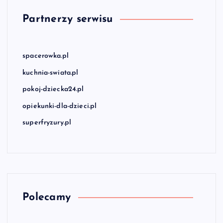
Partnerzy serwisu
spacerowka.pl
kuchnia-swiata.pl
pokoj-dziecka24.pl
opiekunki-dla-dzieci.pl
superfryzury.pl
Polecamy