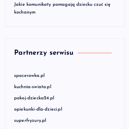
Jakie komunikaty pomagają dziecku czuć się
kochanym
Partnerzy serwisu
spacerowka.pl
kuchnia-swiata.pl
pokoj-dziecka24.pl
opiekunki-dla-dzieci.pl
superfryzury.pl