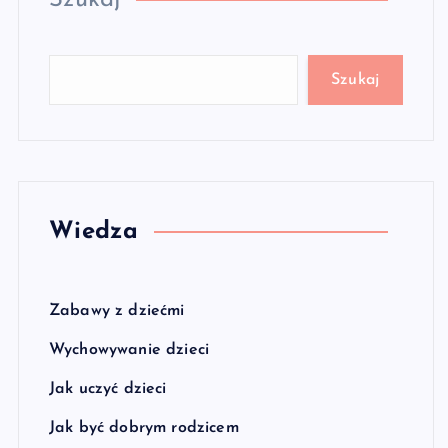
Szukaj
Szukaj
Wiedza
Zabawy z dziećmi
Wychowywanie dzieci
Jak uczyć dzieci
Jak być dobrym rodzicem