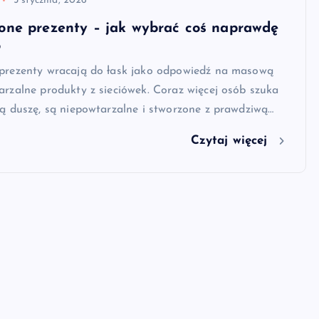
5 stycznia, 2026
ione prezenty – jak wybrać coś naprawdę
o
 prezenty wracają do łask jako odpowiedź na masową
arzalne produkty z sieciówek. Coraz więcej osób szuka
ją duszę, są niepowtarzalne i stworzone z prawdziwą…
Czytaj więcej