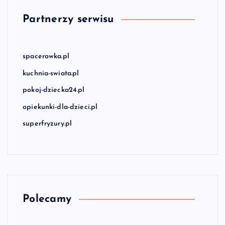
Partnerzy serwisu
spacerowka.pl
kuchnia-swiata.pl
pokoj-dziecka24.pl
opiekunki-dla-dzieci.pl
superfryzury.pl
Polecamy