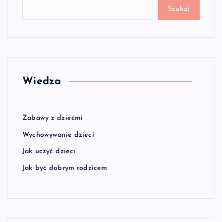
Szukaj
Wiedza
Zabawy z dziećmi
Wychowywanie dzieci
Jak uczyć dzieci
Jak być dobrym rodzicem