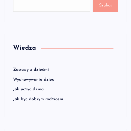
Szukaj
Wiedza
Zabawy z dziećmi
Wychowywanie dzieci
Jak uczyć dzieci
Jak być dobrym rodzicem