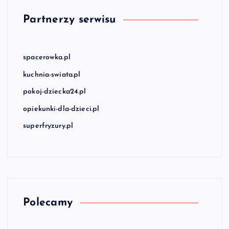
Partnerzy serwisu
spacerowka.pl
kuchnia-swiata.pl
pokoj-dziecka24.pl
opiekunki-dla-dzieci.pl
superfryzury.pl
Polecamy