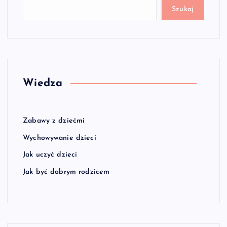
Szukaj
Wiedza
Zabawy z dziećmi
Wychowywanie dzieci
Jak uczyć dzieci
Jak być dobrym rodzicem