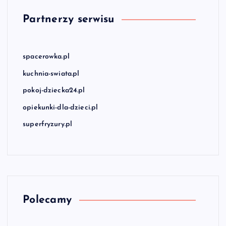
Partnerzy serwisu
spacerowka.pl
kuchnia-swiata.pl
pokoj-dziecka24.pl
opiekunki-dla-dzieci.pl
superfryzury.pl
Polecamy