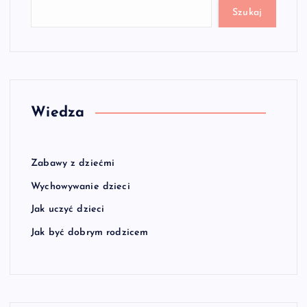
Szukaj
Wiedza
Zabawy z dziećmi
Wychowywanie dzieci
Jak uczyć dzieci
Jak być dobrym rodzicem