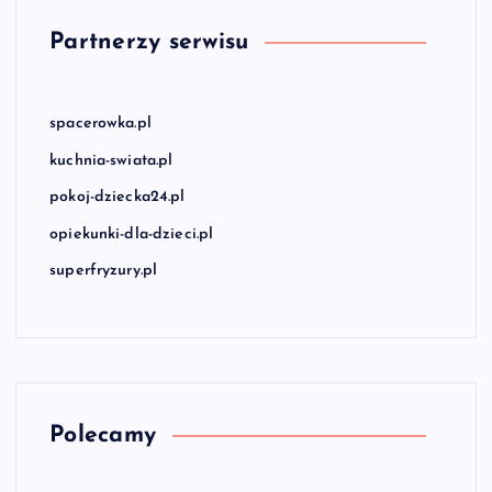
Partnerzy serwisu
spacerowka.pl
kuchnia-swiata.pl
pokoj-dziecka24.pl
opiekunki-dla-dzieci.pl
superfryzury.pl
Polecamy