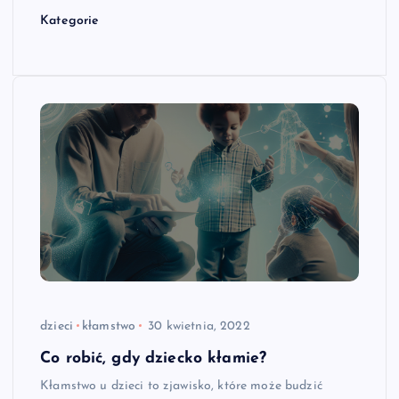
Kategorie
dzieci
kłamstwo
30 kwietnia, 2022
Co robić, gdy dziecko kłamie?
Kłamstwo u dzieci to zjawisko, które może budzić