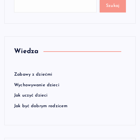
Szukaj
Wiedza
Zabawy z dziećmi
Wychowywanie dzieci
Jak uczyć dzieci
Jak być dobrym rodzicem