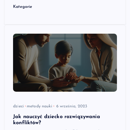
Kategorie
dzieci
metody nauki
6 września, 2023
Jak nauczyć dziecko rozwiązywania
konfliktów?