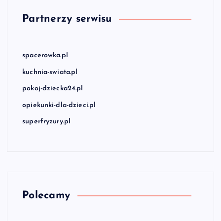
Partnerzy serwisu
spacerowka.pl
kuchnia-swiata.pl
pokoj-dziecka24.pl
opiekunki-dla-dzieci.pl
superfryzury.pl
Polecamy