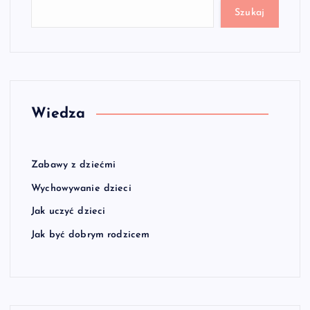
Szukaj
Wiedza
Zabawy z dziećmi
Wychowywanie dzieci
Jak uczyć dzieci
Jak być dobrym rodzicem