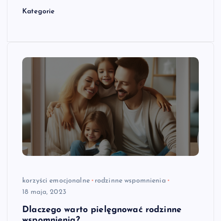
Kategorie
korzyści emocjonalne
rodzinne wspomnienia
18 maja, 2023
Dlaczego warto pielęgnować rodzinne
wspomnienia?