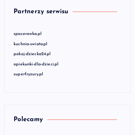
Partnerzy serwisu
spacerowka.pl
kuchnia-swiata.pl
pokoj-dziecka24.pl
opiekunki-dla-dzieci.pl
superfryzury.pl
Polecamy