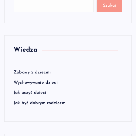
Szukaj
Wiedza
Zabawy z dziećmi
Wychowywanie dzieci
Jak uczyć dzieci
Jak być dobrym rodzicem