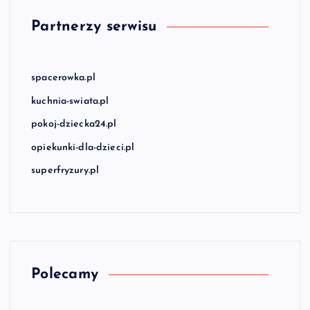
Partnerzy serwisu
spacerowka.pl
kuchnia-swiata.pl
pokoj-dziecka24.pl
opiekunki-dla-dzieci.pl
superfryzury.pl
Polecamy