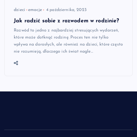
dzieci
emocje
4 października, 2023
Jak radzić sobie z rozwodem w rodzinie?
Rozwód to jedno z najbardziej stresujących wydarzeń,
które może dotknąć rodzinę. Proces ten nie tylko
wpływa na dorosłych, ale również na dzieci, które często
nie rozumieją, dlaczego ich świat nagle…