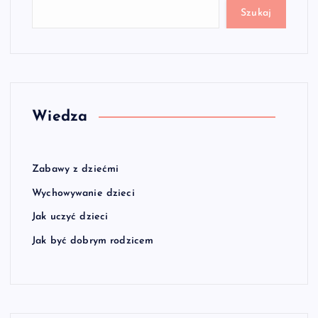
Szukaj
Wiedza
Zabawy z dziećmi
Wychowywanie dzieci
Jak uczyć dzieci
Jak być dobrym rodzicem