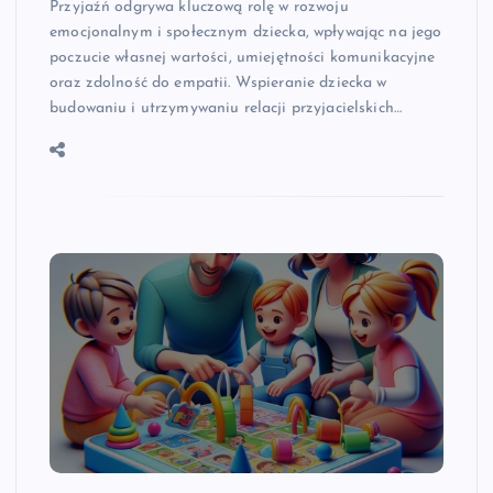
Przyjaźń odgrywa kluczową rolę w rozwoju
emocjonalnym i społecznym dziecka, wpływając na jego
poczucie własnej wartości, umiejętności komunikacyjne
oraz zdolność do empatii. Wspieranie dziecka w
budowaniu i utrzymywaniu relacji przyjacielskich…