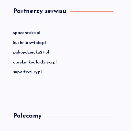
Partnerzy serwisu
spacerowka.pl
kuchnia-swiata.pl
pokoj-dziecka24.pl
opiekunki-dla-dzieci.pl
superfryzury.pl
Polecamy