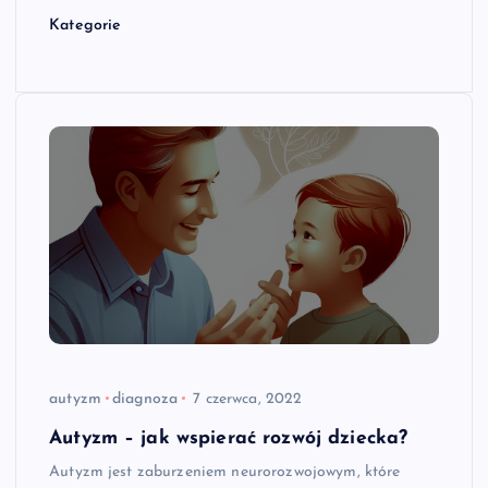
Kategorie
autyzm
diagnoza
7 czerwca, 2022
Autyzm – jak wspierać rozwój dziecka?
Autyzm jest zaburzeniem neurorozwojowym, które