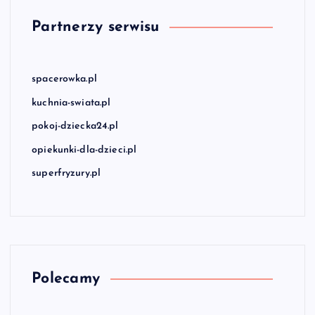
Partnerzy serwisu
spacerowka.pl
kuchnia-swiata.pl
pokoj-dziecka24.pl
opiekunki-dla-dzieci.pl
superfryzury.pl
Polecamy