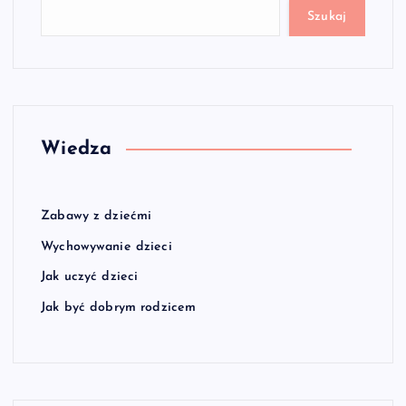
Szukaj
Wiedza
Zabawy z dziećmi
Wychowywanie dzieci
Jak uczyć dzieci
Jak być dobrym rodzicem