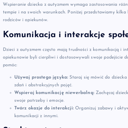
Wspieranie dziecka z autyzmem wymaga zastosowania różnyc
tempie i na swoich warunkach. Poniżej przedstawiamy kilka
rodziców i opiekunów.
Komunikacja i interakcje społ
Dzieci z autyzmem często mają trudności z komunikacją i int
opiekunowie byli cierpliwi i dostosowywali swoje podejście 
pomóc:
Używaj prostego języka:
Staraj się mówić do dziecka
zdań i abstrakcyjnych pojęć.
Wspieraj komunikację niewerbalną:
Zachęcaj dzieck
swoje potrzeby i emocje.
Twórz okazje do interakcji:
Organizuj zabawy i aktywn
komunikacji z innymi.