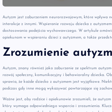
Autyzm jest zaburzeniem neurorozwojowym, które wpływa na 
interakcje z innymi. Wspieranie rozwoju dziecka z autyzme
dostosowania podejścia wychowawczego. W artykule omówim
opiekunom w wspieraniu dzieci z autyzmem, a także przeds
Zrozumienie autyz
Autyzm, znany również jako zaburzenie ze spektrum autyzm
rozwój społeczny, komunikacyjny i behawioralny dziecka. Ob
sprawia, że każde dziecko z autyzmem jest wyjątkowe. Niekt
podczas gdy inne mogą wykazywać powtarzające się zachowa
Ważne jest, aby rodzice i opiekunowie zrozumieli, że autyzm 
który wymaga odpowiedniego wsparcia i zrozumienia. Klucz