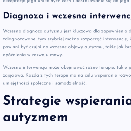
akceptacja jego unikalnych cech i dostosowanie się do jego 
Diagnoza i wczesna interwenc
Wczesna diagnoza autyzmu jest kluczowa dla zapewnienia d
zdiagnozowane, tym szybciej można rozpocząć interwencję, 
powinni być czujni na wczesne objawy autyzmu, takie jak br
opóźnienia w rozwoju mowy.
Wczesna interwencja może obejmować różne terapie, takie j
zajęciowa. Każda z tych terapii ma na celu wspieranie rozwo
umiejętności społeczne i samodzielność.
Strategie wspierani
autyzmem