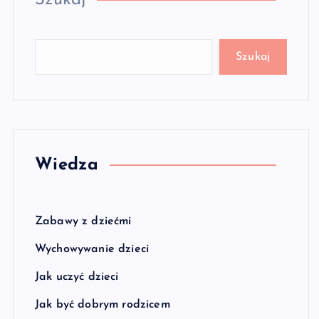
Szukaj
Szukaj
Wiedza
Zabawy z dziećmi
Wychowywanie dzieci
Jak uczyć dzieci
Jak być dobrym rodzicem