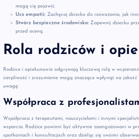
mogą się pojawić.
Ucz empatii:
Zachęcaj dziecko do rozważania, jak inni
Stwórz bezpieczne środowisko:
Zapewnij dziecku prz
przed oceną.
Rola rodziców i opi
Rodzice i opiekunowie odgrywają kluczową rolę w wspierani
cierpliwość i zrozumienie mogą znacząco wpłynąć na jakość 
uwagę:
Współpraca z profesjonalista
Współpraca z terapeutami, nauczycielami i innymi specjali
wsparcia. Rodzice powinni być aktywnie zaangażowani w pro
spotkaniach i konsultacjach oraz dzieląc się swoimi obserwa