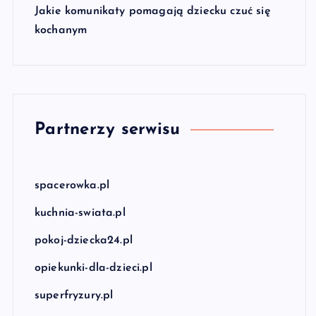
Jakie komunikaty pomagają dziecku czuć się
kochanym
Partnerzy serwisu
spacerowka.pl
kuchnia-swiata.pl
pokoj-dziecka24.pl
opiekunki-dla-dzieci.pl
superfryzury.pl