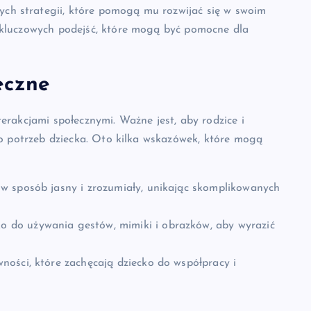
h strategii, które pomogą mu rozwijać się w swoim
 kluczowych podejść, które mogą być pomocne dla
eczne
erakcjami społecznymi. Ważne jest, aby rodzice i
do potrzeb dziecka. Oto kilka wskazówek, które mogą
 w sposób jasny i zrozumiały, unikając skomplikowanych
o do używania gestów, mimiki i obrazków, aby wyrazić
ości, które zachęcają dziecko do współpracy i