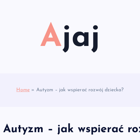
Ajaj
Home
»
Autyzm – jak wspierać rozwój dziecka?
Autyzm – jak wspierać ro