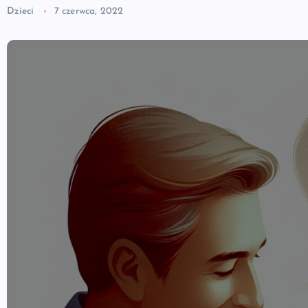
Dzieci
7 czerwca, 2022