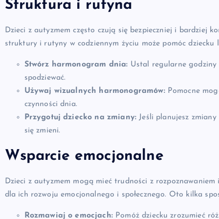
Struktura i rutyna
Dzieci z autyzmem często czują się bezpieczniej i bardzie
struktury i rutyny w codziennym życiu może pomóc dziecku l
Stwórz harmonogram dnia:
Ustal regularne godziny p
spodziewać.
Używaj wizualnych harmonogramów:
Pomocne mogą 
czynności dnia.
Przygotuj dziecko na zmiany:
Jeśli planujesz zmiany 
się zmieni.
Wsparcie emocjonalne
Dzieci z autyzmem mogą mieć trudności z rozpoznawaniem i
dla ich rozwoju emocjonalnego i społecznego. Oto kilka sp
Rozmawiaj o emocjach:
Pomóż dziecku zrozumieć różne