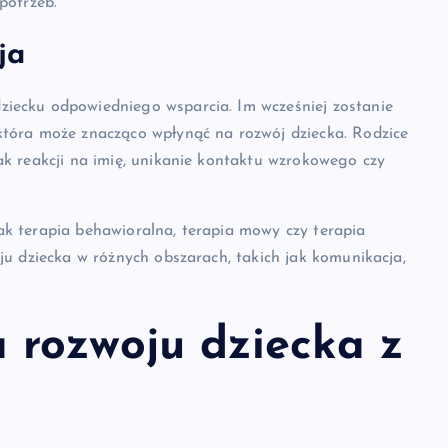
potrzeb.
ja
ziecku odpowiedniego wsparcia. Im wcześniej zostanie
która może znacząco wpłynąć na rozwój dziecka. Rodzice
ak reakcji na imię, unikanie kontaktu wzrokowego czy
ak terapia behawioralna, terapia mowy czy terapia
ju dziecka w różnych obszarach, takich jak komunikacja,
a rozwoju dziecka z