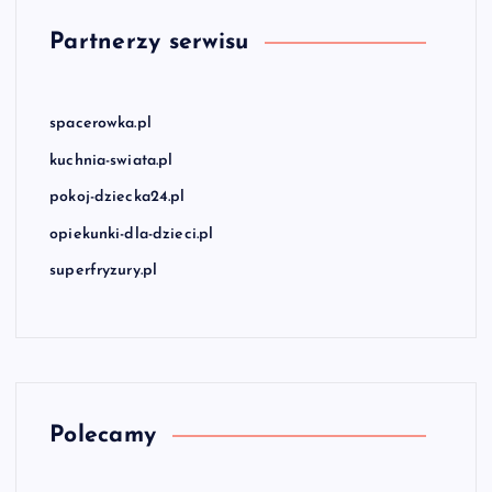
Partnerzy serwisu
spacerowka.pl
kuchnia-swiata.pl
pokoj-dziecka24.pl
opiekunki-dla-dzieci.pl
superfryzury.pl
Polecamy