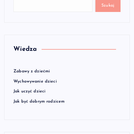
Szukaj
Wiedza
Zabawy z dziećmi
Wychowywanie dzieci
Jak uczyć dzieci
Jak być dobrym rodzicem