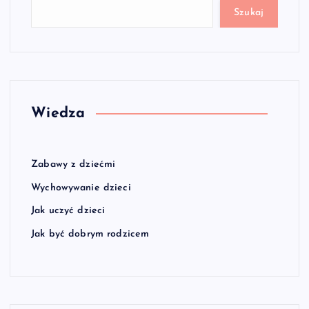
Szukaj
Wiedza
Zabawy z dziećmi
Wychowywanie dzieci
Jak uczyć dzieci
Jak być dobrym rodzicem