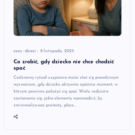
czas
dzieci
8 listopada, 2025
Co zrobić, gdy dziecko nie chce chodzić
spać
Codzienny rytuał usypiania może stać się prawdziwym
wyzwaniem, gdy dziecko aktywnie opóźnia moment, w
którym powinno położyć się spać. Wielu rodziców
zastanawia się, jakie elementy wprowadzić, by
zminimalizować protesty, płacz…