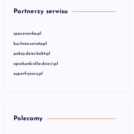
Partnerzy serwisu
spacerowka.pl
kuchnia-swiata.pl
pokoj-dziecka24.pl
opiekunki-dla-dzieci.pl
superfryzury.pl
Polecamy