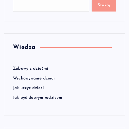
Szukaj
Wiedza
Zabawy z dziećmi
Wychowywanie dzieci
Jak uczyć dzieci
Jak być dobrym rodzicem