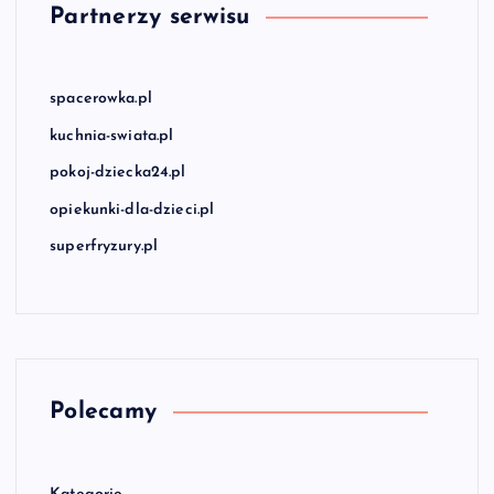
Partnerzy serwisu
spacerowka.pl
kuchnia-swiata.pl
pokoj-dziecka24.pl
opiekunki-dla-dzieci.pl
superfryzury.pl
Polecamy