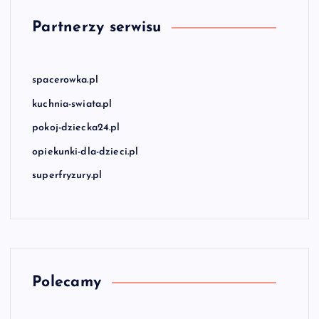
Partnerzy serwisu
spacerowka.pl
kuchnia-swiata.pl
pokoj-dziecka24.pl
opiekunki-dla-dzieci.pl
superfryzury.pl
Polecamy