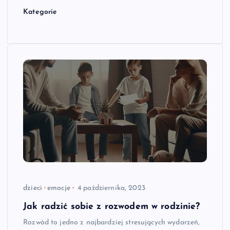
Kategorie
dzieci
emocje
4 października, 2023
Jak radzić sobie z rozwodem w rodzinie?
Rozwód to jedno z najbardziej stresujących wydarzeń,