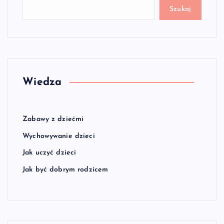
Szukaj
Wiedza
Zabawy z dziećmi
Wychowywanie dzieci
Jak uczyć dzieci
Jak być dobrym rodzicem