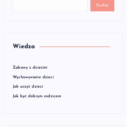
Szukaj
Wiedza
Zabawy z dziećmi
Wychowywanie dzieci
Jak uczyć dzieci
Jak być dobrym rodzicem