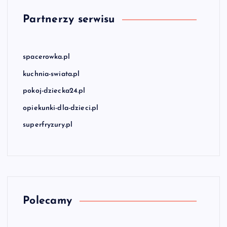
Partnerzy serwisu
spacerowka.pl
kuchnia-swiata.pl
pokoj-dziecka24.pl
opiekunki-dla-dzieci.pl
superfryzury.pl
Polecamy