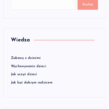
Szukaj
Wiedza
Zabawy z dziećmi
Wychowywanie dzieci
Jak uczyć dzieci
Jak być dobrym rodzicem