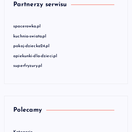
Partnerzy serwisu
spacerowka.pl
kuchnia-swiata.pl
pokoj-dziecka24.pl
opiekunki-dla-dzieci.pl
superfryzury.pl
Polecamy