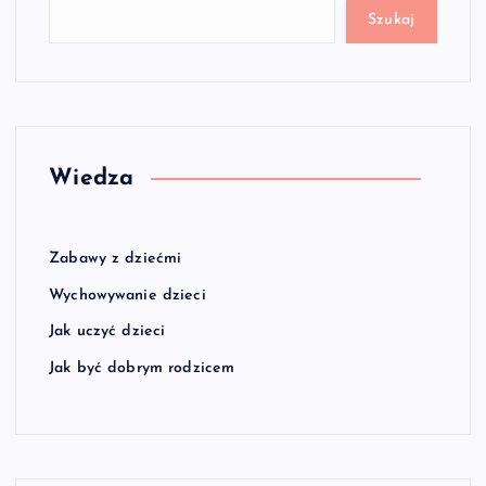
Szukaj
Wiedza
Zabawy z dziećmi
Wychowywanie dzieci
Jak uczyć dzieci
Jak być dobrym rodzicem