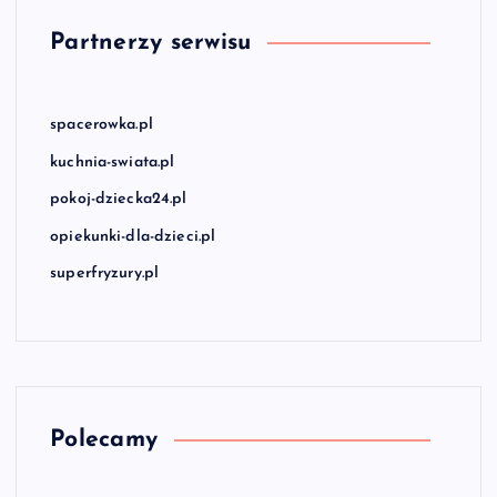
Partnerzy serwisu
spacerowka.pl
kuchnia-swiata.pl
pokoj-dziecka24.pl
opiekunki-dla-dzieci.pl
superfryzury.pl
Polecamy