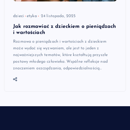
dzieci
etyka
24 listopada, 2025
Jak rozmawiać z dzieckiem o pieniądzach
i wartościach
Rozmowa o pieniądzach i wartościach z dzieckiem
może wydać się wyzwaniem, ale jest to jeden z
najważniejszych tematów, które kształtują przyszłe
postawy młodego człowieka. Wspólne refleksje nad
znaczeniem oszczędzania, odpowiedzialnością…