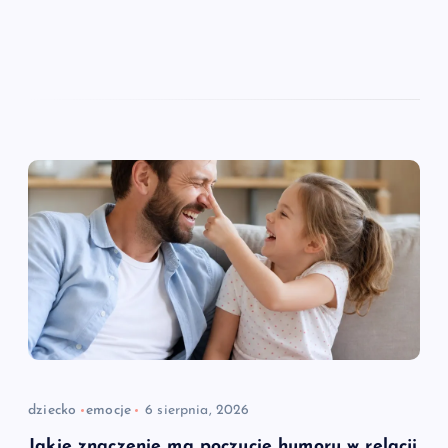
dziecko
emocje
6 sierpnia, 2026
Jakie znaczenie ma poczucie humoru w relacji