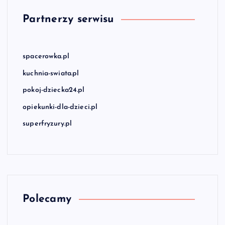
Partnerzy serwisu
spacerowka.pl
kuchnia-swiata.pl
pokoj-dziecka24.pl
opiekunki-dla-dzieci.pl
superfryzury.pl
Polecamy