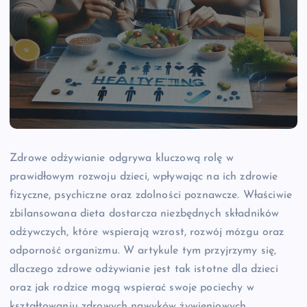
Zdrowe odżywianie odgrywa kluczową rolę w
prawidłowym rozwoju dzieci, wpływając na ich zdrowie
fizyczne, psychiczne oraz zdolności poznawcze. Właściwie
zbilansowana dieta dostarcza niezbędnych składników
odżywczych, które wspierają wzrost, rozwój mózgu oraz
odporność organizmu. W artykule tym przyjrzymy się,
dlaczego zdrowe odżywianie jest tak istotne dla dzieci
oraz jak rodzice mogą wspierać swoje pociechy w
kształtowaniu zdrowych nawyków żywieniowych.