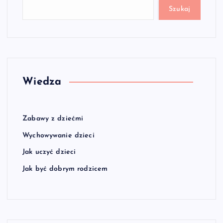
Szukaj
Wiedza
Zabawy z dziećmi
Wychowywanie dzieci
Jak uczyć dzieci
Jak być dobrym rodzicem