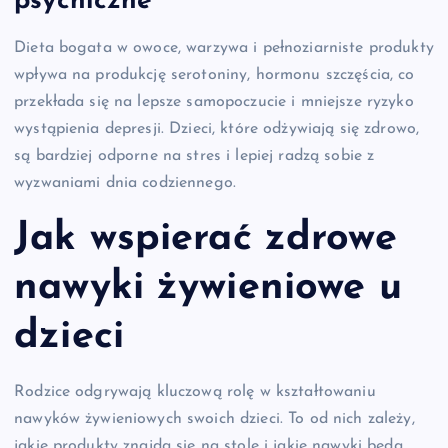
psychiczne
Dieta bogata w owoce, warzywa i pełnoziarniste produkty
wpływa na produkcję serotoniny, hormonu szczęścia, co
przekłada się na lepsze samopoczucie i mniejsze ryzyko
wystąpienia depresji. Dzieci, które odżywiają się zdrowo,
są bardziej odporne na stres i lepiej radzą sobie z
wyzwaniami dnia codziennego.
Jak wspierać zdrowe
nawyki żywieniowe u
dzieci
Rodzice odgrywają kluczową rolę w kształtowaniu
nawyków żywieniowych swoich dzieci. To od nich zależy,
jakie produkty znajdą się na stole i jakie nawyki będą