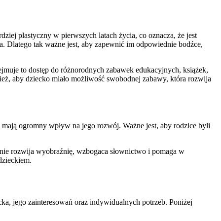
ej plastyczny w pierwszych latach życia, co oznacza, że jest
ia. Dlatego tak ważne jest, aby zapewnić im odpowiednie bodźce,
ejmuje to dostęp do różnorodnych zabawek edukacyjnych, książek,
nież, aby dziecko miało możliwość swobodnej zabawy, która rozwija
 mają ogromny wpływ na jego rozwój. Ważne jest, aby rodzice byli
tanie rozwija wyobraźnię, wzbogaca słownictwo i pomaga w
dzieckiem.
ka, jego zainteresowań oraz indywidualnych potrzeb. Poniżej