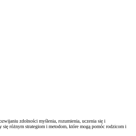
ijaniu zdolności myślenia, rozumienia, uczenia się i
y się różnym strategiom i metodom, które mogą pomóc rodzicom i