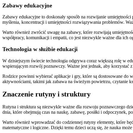
Zabawy edukacyjne
Zabawy edukacyjne to doskonały sposób na rozwijanie umiejętności p
myślenia, koncentracji i umiejętności rozwiązywania problemów. Waż
Warto również zwrócić uwagę na zabawy, które rozwijają umiejętnoś
współpracy, komunikacji i empatii, co jest niezwykle ważne dla ich 
Technologia w służbie edukacji
W dzisiejszym świecie technologia odgrywa coraz większą rolę w e
wspierającym rozwój poznawczy. Ważne jest jednak, aby korzystać z 
Rodzice powinni wybierać aplikacje i gry, które są dostosowane do
aktywnościami, takimi jak zabawa na świeżym powietrzu, czytanie ksi
Znaczenie rutyny i struktury
Rutyna i struktura są niezwykle ważne dla rozwoju poznawczego dzie
dnia, które obejmują czas na naukę, zabawę, posiłki i odpoczynek, p
Warto również wprowadzać do codziennej rutyny elementy, które będ
matematyczne i logiczne. Dzięki temu dzieci uczą się, że nauka może