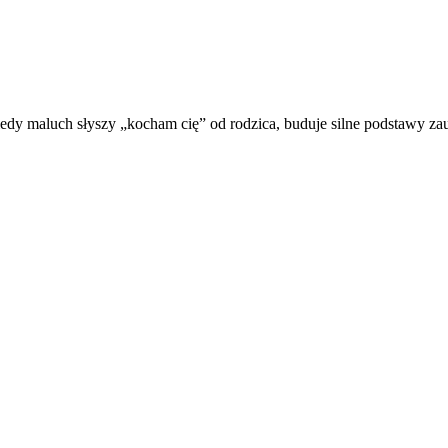
maluch słyszy „kocham cię” od rodzica, buduje silne podstawy zaufan