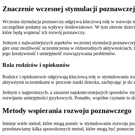
Znaczenie wczesnej stymulacji poznawczej
Wczesna stymulacja poznawcza odgrywa kluczową rolę w rozwoju mózg
szczególnie podatny na wpływy środowiskowe. W tym okresie dzieci u
które będą wspierać ich rozwój poznawczy.
Jednym z najważniejszych aspektów wczesnej stymulacji poznawczej
gier oraz możliwość uczestniczenia w różnorodnych aktywnościach, t
jego kreatywność i umiejętność rozwiązywania problemów.
Rola rodziców i opiekunów
Rodzice i opiekunowie odgrywają kluczową rolę w stymulowaniu rozw
aktywnymi uczestnikami w procesie nauki dziecka, zachęcając je do 
Jednym z najprostszych, a zarazem najskuteczniejszych sposobów s
rozwijaniu umiejętności językowych. Ponadto, wspólne czytanie to 
Metody wspierania rozwoju poznawczego
Istnieje wiele metod, które mogą pomóc w stymulowaniu rozwoju poz
przedstawiamy kilka sprawdzonych metod, które mogą być pomocne 