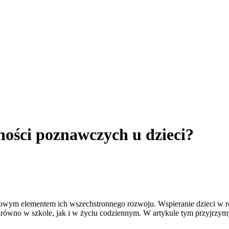
ości poznawczych u dzieci?
owym elementem ich wszechstronnego rozwoju. Wspieranie dzieci w rozw
równo w szkole, jak i w życiu codziennym. W artykule tym przyjrzym