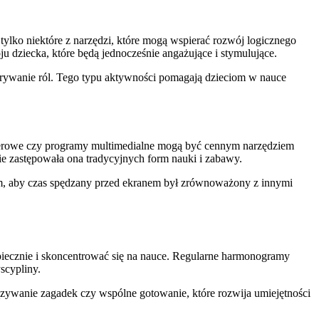
tylko niektóre z narzędzi, które mogą wspierać rozwój logicznego
 dziecka, które będą jednocześnie angażujące i stymulujące.
grywanie ról. Tego typu aktywności pomagają dzieciom w nauce
uterowe czy programy multimedialne mogą być cennym narzędziem
ie zastępowała ona tradycyjnych form nauki i zabawy.
tym, aby czas spędzany przed ekranem był zrównoważony z innymi
zpiecznie i skoncentrować się na nauce. Regularne harmonogramy
scypliny.
zywanie zagadek czy wspólne gotowanie, które rozwija umiejętności