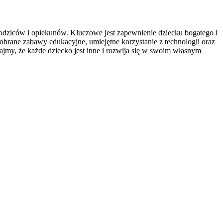
rodziców i opiekunów. Kluczowe jest zapewnienie dziecku bogatego i
brane zabawy edukacyjne, umiejętne korzystanie z technologii oraz
ajmy, że każde dziecko jest inne i rozwija się w swoim własnym