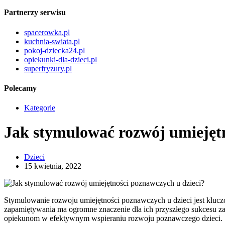
Partnerzy serwisu
spacerowka.pl
kuchnia-swiata.pl
pokoj-dziecka24.pl
opiekunki-dla-dzieci.pl
superfryzury.pl
Polecamy
Kategorie
Jak stymulować rozwój umiejętn
Dzieci
15 kwietnia, 2022
Stymulowanie rozwoju umiejętności poznawczych u dzieci jest klucz
zapamiętywania ma ogromne znaczenie dla ich przyszłego sukcesu za
opiekunom w efektywnym wspieraniu rozwoju poznawczego dzieci.