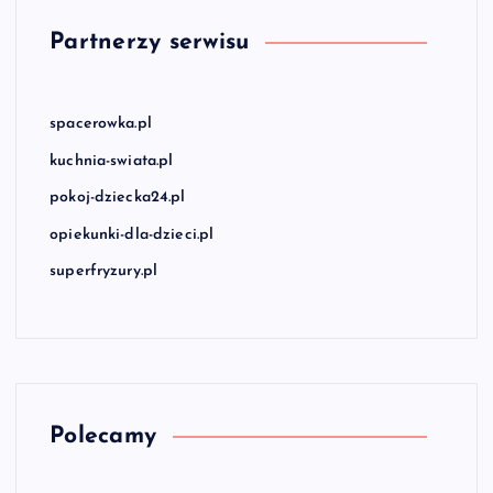
Partnerzy serwisu
spacerowka.pl
kuchnia-swiata.pl
pokoj-dziecka24.pl
opiekunki-dla-dzieci.pl
superfryzury.pl
Polecamy