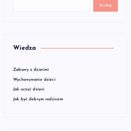
Szukaj
Wiedza
Zabawy z dziećmi
Wychowywanie dzieci
Jak uczyć dzieci
Jak być dobrym rodzicem