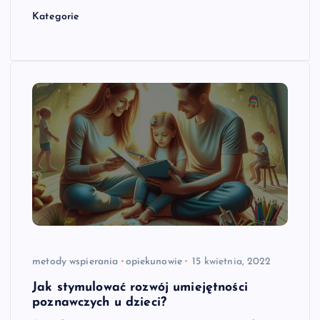
Kategorie
metody wspierania
opiekunowie
15 kwietnia, 2022
Jak stymulować rozwój umiejętności
poznawczych u dzieci?