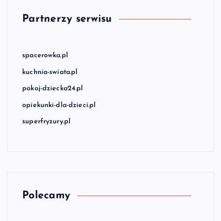
Partnerzy serwisu
spacerowka.pl
kuchnia-swiata.pl
pokoj-dziecka24.pl
opiekunki-dla-dzieci.pl
superfryzury.pl
Polecamy