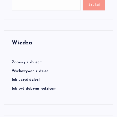
Szukaj
Wiedza
Zabawy z dziećmi
Wychowywanie dzieci
Jak uczyć dzieci
Jak być dobrym rodzicem