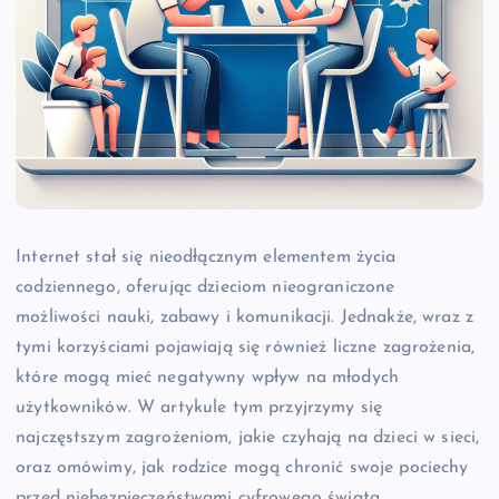
Internet stał się nieodłącznym elementem życia
codziennego, oferując dzieciom nieograniczone
możliwości nauki, zabawy i komunikacji. Jednakże, wraz z
tymi korzyściami pojawiają się również liczne zagrożenia,
które mogą mieć negatywny wpływ na młodych
użytkowników. W artykule tym przyjrzymy się
najczęstszym zagrożeniom, jakie czyhają na dzieci w sieci,
oraz omówimy, jak rodzice mogą chronić swoje pociechy
przed niebezpieczeństwami cyfrowego świata.