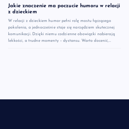
Jakie znaczenie ma poczucie humoru w relacji
z dzieckiem
W relacji z dzieckiem humor pełni rolę mostu łączącego
pokolenia, a jednocześnie staje się narzędziem skutecznej
komunikacji. Dzięki niemu codzienne obowiązki nabierają
lekkości, a trudne momenty – dystansu. Warto docenić,…