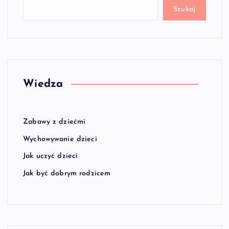
Szukaj
Wiedza
Zabawy z dziećmi
Wychowywanie dzieci
Jak uczyć dzieci
Jak być dobrym rodzicem