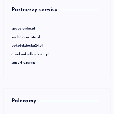
Partnerzy serwisu
spacerowka.pl
kuchnia-swiata.pl
pokoj-dziecka24.pl
opiekunki-dla-dzieci.pl
superfryzury.pl
Polecamy