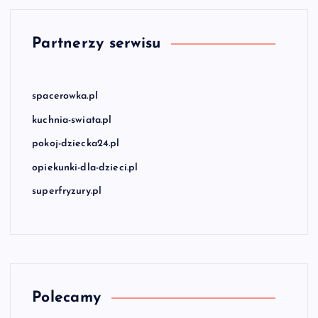
Partnerzy serwisu
spacerowka.pl
kuchnia-swiata.pl
pokoj-dziecka24.pl
opiekunki-dla-dzieci.pl
superfryzury.pl
Polecamy