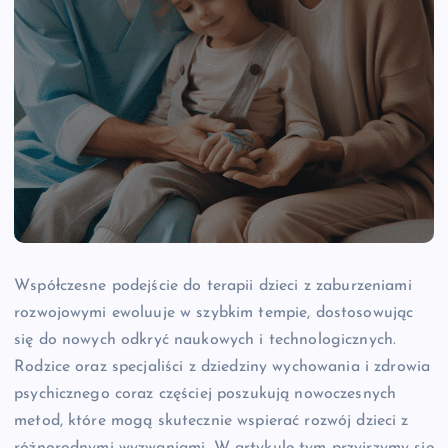
Współczesne podejście do terapii dzieci z zaburzeniami
rozwojowymi ewoluuje w szybkim tempie, dostosowując
się do nowych odkryć naukowych i technologicznych.
Rodzice oraz specjaliści z dziedziny wychowania i zdrowia
psychicznego coraz częściej poszukują nowoczesnych
metod, które mogą skutecznie wspierać rozwój dzieci z
różnorodnymi wyzwaniami. W artykule tym przyjrzymy się