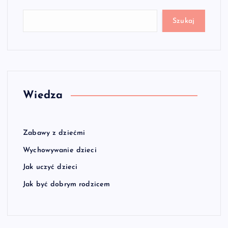
Szukaj
Wiedza
Zabawy z dziećmi
Wychowywanie dzieci
Jak uczyć dzieci
Jak być dobrym rodzicem