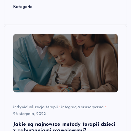
Kategorie
indywidualizacja terapii
integracja sensoryczna
26 sierpnia, 2022
Jakie są najnowsze metody terapii dzieci
z zaburzeniami rozwojowymi?