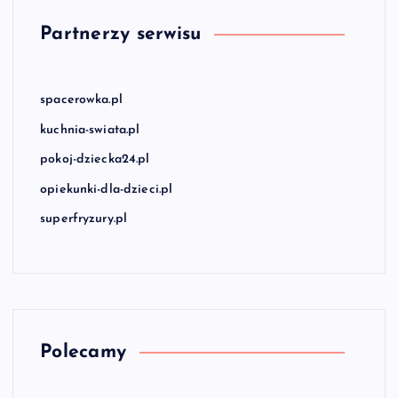
Partnerzy serwisu
spacerowka.pl
kuchnia-swiata.pl
pokoj-dziecka24.pl
opiekunki-dla-dzieci.pl
superfryzury.pl
Polecamy