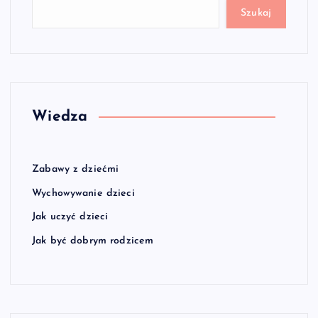
Szukaj
Wiedza
Zabawy z dziećmi
Wychowywanie dzieci
Jak uczyć dzieci
Jak być dobrym rodzicem