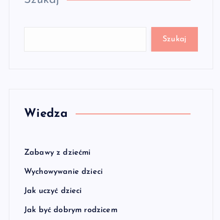
Szukaj
Szukaj
Wiedza
Zabawy z dziećmi
Wychowywanie dzieci
Jak uczyć dzieci
Jak być dobrym rodzicem