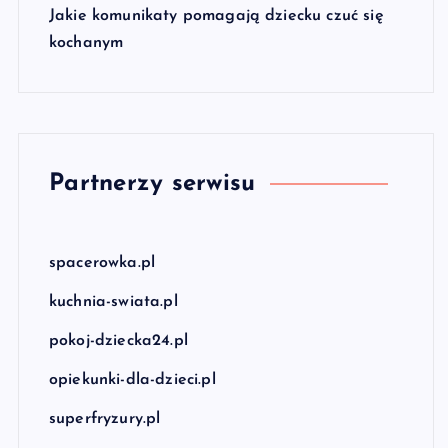
Jakie komunikaty pomagają dziecku czuć się
kochanym
Partnerzy serwisu
spacerowka.pl
kuchnia-swiata.pl
pokoj-dziecka24.pl
opiekunki-dla-dzieci.pl
superfryzury.pl