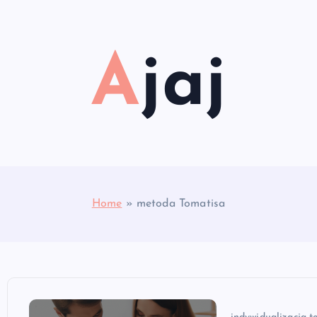
Ajaj
Home
»
metoda Tomatisa