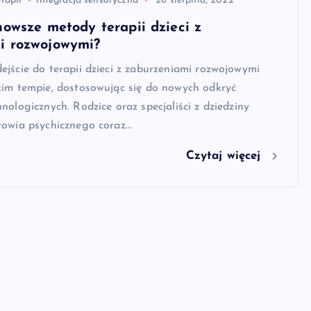
rapii
integracja sensoryczna
26 sierpnia, 2022
nowsze metody terapii dzieci z
i rozwojowymi?
jście do terapii dzieci z zaburzeniami rozwojowymi
kim tempie, dostosowując się do nowych odkryć
nologicznych. Rodzice oraz specjaliści z dziedziny
rowia psychicznego coraz…
Czytaj więcej