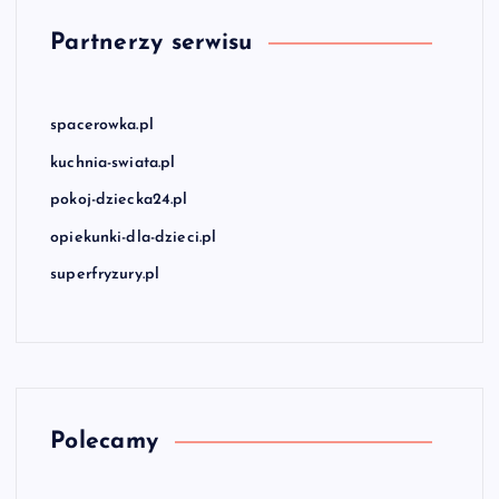
Partnerzy serwisu
spacerowka.pl
kuchnia-swiata.pl
pokoj-dziecka24.pl
opiekunki-dla-dzieci.pl
superfryzury.pl
Polecamy