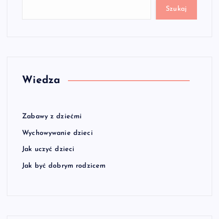
Szukaj
Wiedza
Zabawy z dziećmi
Wychowywanie dzieci
Jak uczyć dzieci
Jak być dobrym rodzicem