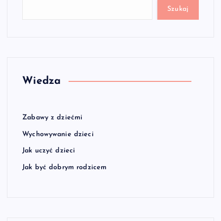
Szukaj
Wiedza
Zabawy z dziećmi
Wychowywanie dzieci
Jak uczyć dzieci
Jak być dobrym rodzicem