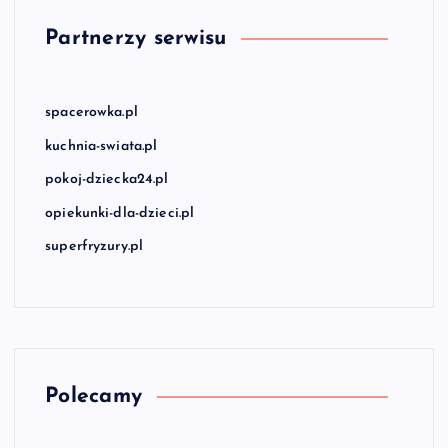
Partnerzy serwisu
spacerowka.pl
kuchnia-swiata.pl
pokoj-dziecka24.pl
opiekunki-dla-dzieci.pl
superfryzury.pl
Polecamy