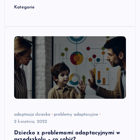
Kategorie
adaptacja dziecka
problemy adaptacyjne
2 kwietnia, 2022
Dziecko z problemami adaptacyjnymi w
przedszkolu – co robić?