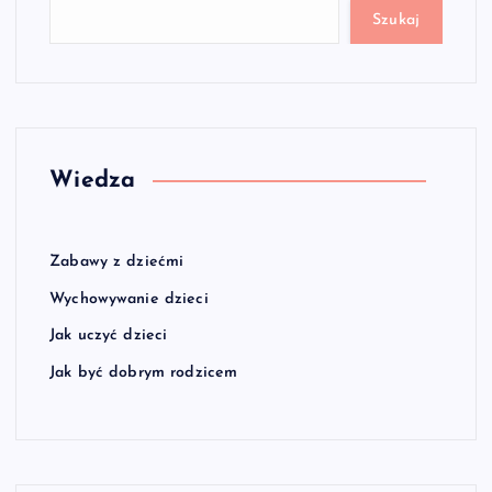
Szukaj
Wiedza
Zabawy z dziećmi
Wychowywanie dzieci
Jak uczyć dzieci
Jak być dobrym rodzicem