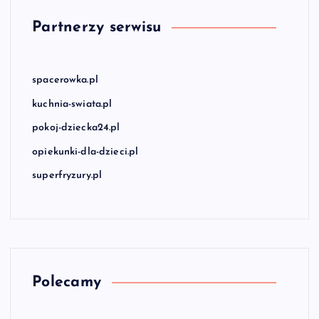
Partnerzy serwisu
spacerowka.pl
kuchnia-swiata.pl
pokoj-dziecka24.pl
opiekunki-dla-dzieci.pl
superfryzury.pl
Polecamy