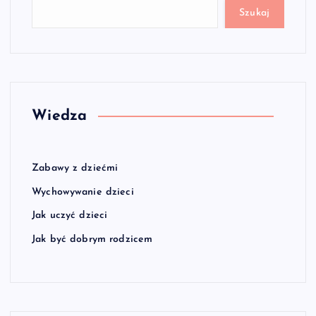
Szukaj
Wiedza
Zabawy z dziećmi
Wychowywanie dzieci
Jak uczyć dzieci
Jak być dobrym rodzicem