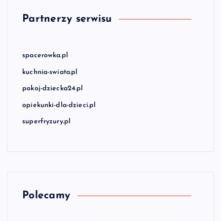
Partnerzy serwisu
spacerowka.pl
kuchnia-swiata.pl
pokoj-dziecka24.pl
opiekunki-dla-dzieci.pl
superfryzury.pl
Polecamy