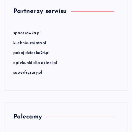
Partnerzy serwisu
spacerowka.pl
kuchnia-swiata.pl
pokoj-dziecka24.pl
opiekunki-dla-dzieci.pl
superfryzury.pl
Polecamy