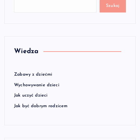
Szukaj
Wiedza
Zabawy z dziećmi
Wychowywanie dzieci
Jak uczyć dzieci
Jak być dobrym rodzicem