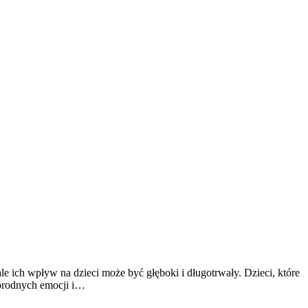
le ich wpływ na dzieci może być głęboki i długotrwały. Dzieci, które
orodnych emocji i…