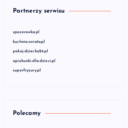
Partnerzy serwisu
spacerowka.pl
kuchnia-swiata.pl
pokoj-dziecka24.pl
opiekunki-dla-dzieci.pl
superfryzury.pl
Polecamy