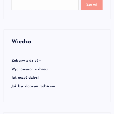
Szukaj
Wiedza
Zabawy z dziećmi
Wychowywanie dzieci
Jak uczyć dzieci
Jak być dobrym rodzicem