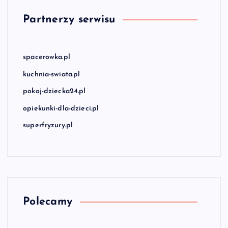
Partnerzy serwisu
spacerowka.pl
kuchnia-swiata.pl
pokoj-dziecka24.pl
opiekunki-dla-dzieci.pl
superfryzury.pl
Polecamy