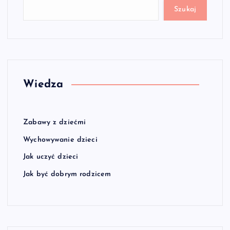
Szukaj
Wiedza
Zabawy z dziećmi
Wychowywanie dzieci
Jak uczyć dzieci
Jak być dobrym rodzicem