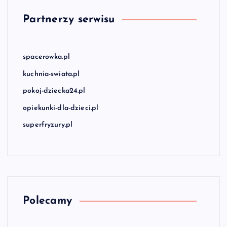
Partnerzy serwisu
spacerowka.pl
kuchnia-swiata.pl
pokoj-dziecka24.pl
opiekunki-dla-dzieci.pl
superfryzury.pl
Polecamy