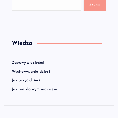
Szukaj
Wiedza
Zabawy z dziećmi
Wychowywanie dzieci
Jak uczyć dzieci
Jak być dobrym rodzicem