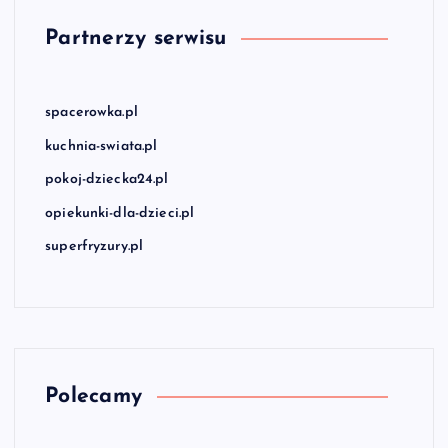
Partnerzy serwisu
spacerowka.pl
kuchnia-swiata.pl
pokoj-dziecka24.pl
opiekunki-dla-dzieci.pl
superfryzury.pl
Polecamy