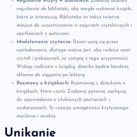
Regularne wizyty w bibliotece:
Zabieraj dziecko
regularnie do biblioteki, aby mogło wybierać książki,
które je interesują. Biblioteka to także świetne
miejsce do uczestniczenia w zajęciach czytelniczych i
spotkaniach z autorami.
Modelowanie czytania:
Dzieci uczą się przez
naśladowanie, dlatego ważne jest, aby rodzice sami
czytali i pokazywali, że czerpią z tego przyjemność.
Widząc rodziców z książką, dziecko będzie bardziej
skłonne do sięgania po lekturę.
Rozmowy o książkach:
Rozmawiaj z dzieckiem o
książkach, które czyta. Zadawaj pytania, zachęcaj
do opowiadania o ulubionych postaciach i
wydarzeniach. To rozwija umiejętności krytycznego
myślenia i analizy.
Unikanie