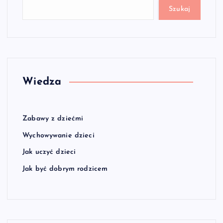
Szukaj
Wiedza
Zabawy z dziećmi
Wychowywanie dzieci
Jak uczyć dzieci
Jak być dobrym rodzicem