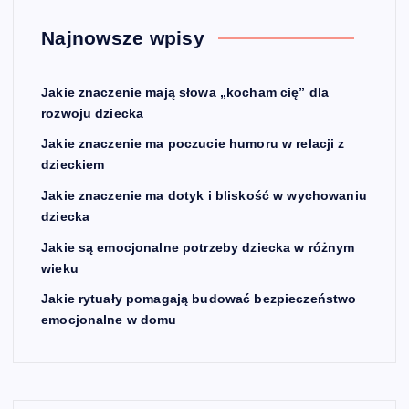
Najnowsze wpisy
Jakie znaczenie mają słowa „kocham cię” dla
rozwoju dziecka
Jakie znaczenie ma poczucie humoru w relacji z
dzieckiem
Jakie znaczenie ma dotyk i bliskość w wychowaniu
dziecka
Jakie są emocjonalne potrzeby dziecka w różnym
wieku
Jakie rytuały pomagają budować bezpieczeństwo
emocjonalne w domu