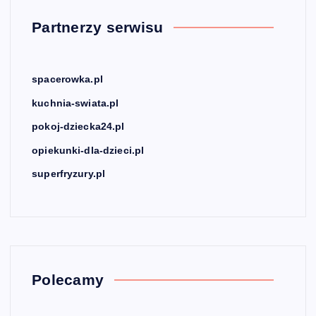
Partnerzy serwisu
spacerowka.pl
kuchnia-swiata.pl
pokoj-dziecka24.pl
opiekunki-dla-dzieci.pl
superfryzury.pl
Polecamy