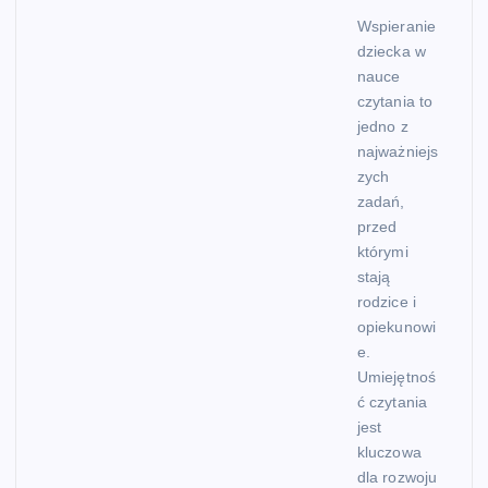
Wspieranie
dziecka w
nauce
czytania to
jedno z
najważniejs
zych
zadań,
przed
którymi
stają
rodzice i
opiekunowi
e.
Umiejętnoś
ć czytania
jest
kluczowa
dla rozwoju