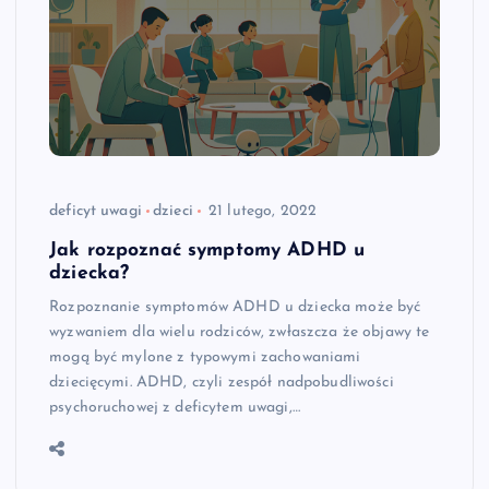
deficyt uwagi
dzieci
21 lutego, 2022
Jak rozpoznać symptomy ADHD u
dziecka?
Rozpoznanie symptomów ADHD u dziecka może być
wyzwaniem dla wielu rodziców, zwłaszcza że objawy te
mogą być mylone z typowymi zachowaniami
dziecięcymi. ADHD, czyli zespół nadpobudliwości
psychoruchowej z deficytem uwagi,…