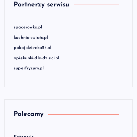
Partnerzy serwisu
spacerowka.pl
kuchnia-swiata.pl
pokoj-dziecka24.pl
opiekunki-dla-dzieci.pl
superfryzury.pl
Polecamy