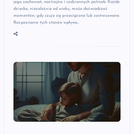
jego zachowań, nastrojów i codziennych potrzeb. Każde
dziecko, niezależnie od wieku, może doświadczać
momentów, gdy czuje się przeciążone lub zestresowane.
Rozpoznanie tych stanów wpływa…