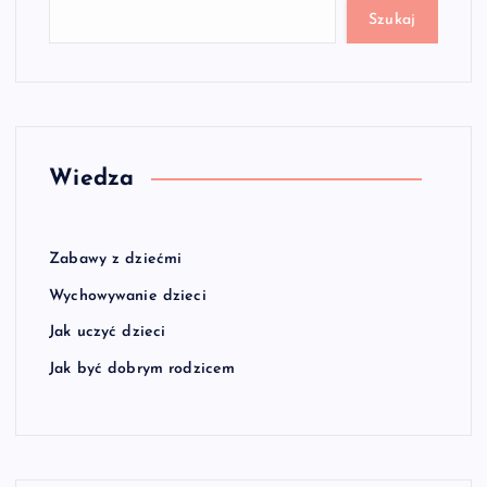
Szukaj
Wiedza
Zabawy z dziećmi
Wychowywanie dzieci
Jak uczyć dzieci
Jak być dobrym rodzicem